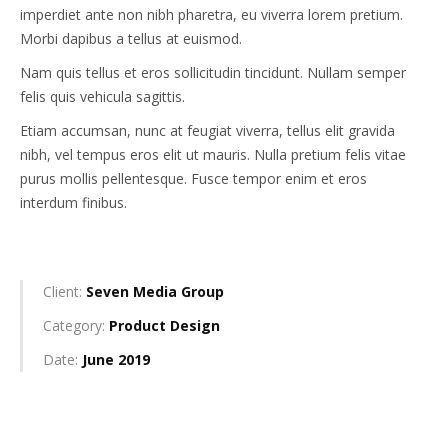
imperdiet ante non nibh pharetra, eu viverra lorem pretium.
Morbi dapibus a tellus at euismod.
Nam quis tellus et eros sollicitudin tincidunt. Nullam semper
felis quis vehicula sagittis.
Etiam accumsan, nunc at feugiat viverra, tellus elit gravida
nibh, vel tempus eros elit ut mauris. Nulla pretium felis vitae
purus mollis pellentesque. Fusce tempor enim et eros
interdum finibus.
Client:
Seven Media Group
Category:
Product Design
Date:
June 2019