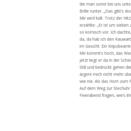
die man sonst bei uns unten 
Brille runter. „Das gibt’s
Mir wird kalt. Trotz der Hi
erzählte: „Er ist um sieben
so komisch vor. Ich dachte
da, da hab ich den Kauwärt
im Gesicht. Ein Kripobeamte
Mir kommt’s hoch, das Wass
jetzt liegt er da in der Sche
Still und bedrückt gehen die
ärgere mich nicht mehr über
wie nie. Als das Horn zum Fe
Auf dem Weg zur Stechuhr ü
Feierabend fragen, wie’s ih