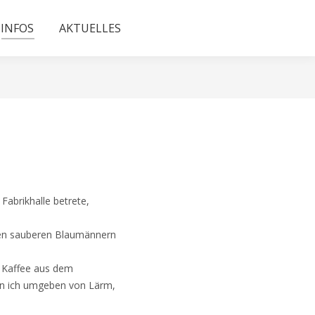
INFOS
AKTUELLES
Fabrikhalle betrete,
hren sauberen Blaumännern
n Kaffee aus dem
in ich umgeben von Lärm,