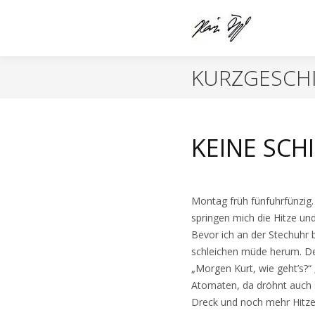
KURZGESCH
KEINE SCH
Montag früh fünfuhrfünzig. 
springen mich die Hitze und
Bevor ich an der Stechuhr 
schleichen müde herum. D
„Morgen Kurt, wie geht’s?“
Atomaten, da dröhnt auch 
Dreck und noch mehr Hitze