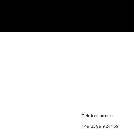
Kontakt: Tom Frigge
Telefonnummer:
+49 2389 924169